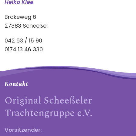
Heiko Klee
Brakeweg 6
27383 Scheeßel
042 63 / 15 90
0174 13 46 330
Kontakt
Original Scheeßeler
Trachtengruppe e.V.
Vorsitzender: