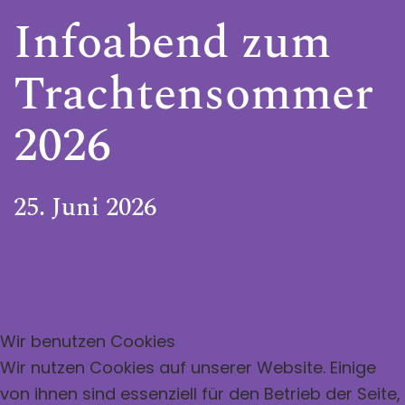
Infoabend zum
Trachtensommer
2026
25. Juni 2026
Wir benutzen Cookies
Wir nutzen Cookies auf unserer Website. Einige
von ihnen sind essenziell für den Betrieb der Seite,