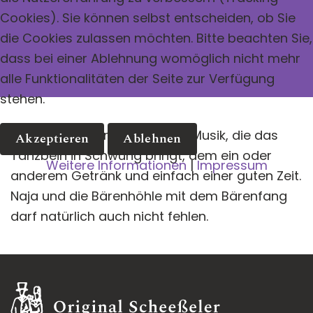
Cookies). Sie können selbst entscheiden, ob Sie
die Cookies zulassen möchten. Bitte beachten Sie,
dass bei einer Ablehnung womöglich nicht mehr
alle Funktionalitäten der Seite zur Verfügung
stehen.
Ein Abend voller guter Laune, Musik, die das
Akzeptieren
Ablehnen
Tanzbein in Schwung bringt, dem ein oder
Weitere Informationen
|
Impressum
anderem Getränk und einfach einer guten Zeit.
Naja und die Bärenhöhle mit dem Bärenfang
darf natürlich auch nicht fehlen.